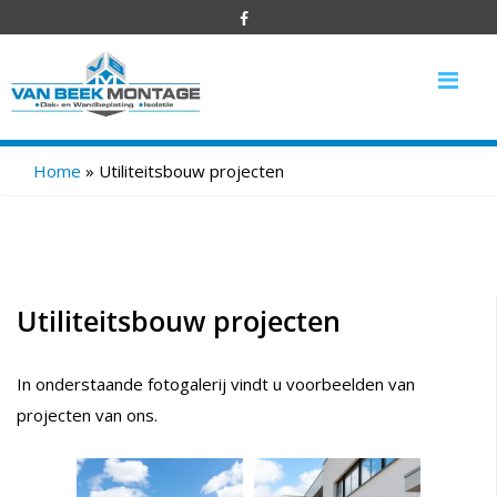
Me
Home
»
Utiliteitsbouw projecten
Utiliteitsbouw projecten
In onderstaande fotogalerij vindt u voorbeelden van
projecten van ons.