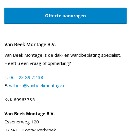
Offerte aanvragen
Van Beek Montage B.V.
Van Beek Montage is de dak- en wandbeplating specialist.
Heeft u een vraag of opmerking?
T.
06 - 23 89 72 38
E.
wilbert@vanbeekmontage.nl
KvK 60963735
Van Beek Montage B.V.
Essenerweg 120
3774 LC Kootwijkerbroek