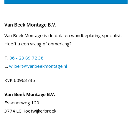
Van Beek Montage B.V.
Van Beek Montage is de dak- en wandbeplating specialist.
Heeft u een vraag of opmerking?
T.
06 - 23 89 72 38
E.
wilbert@vanbeekmontage.nl
KvK 60963735
Van Beek Montage B.V.
Essenerweg 120
3774 LC Kootwijkerbroek