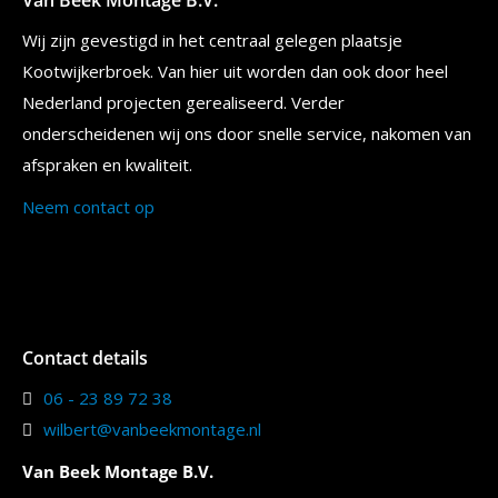
Van Beek Montage B.V.
Wij zijn gevestigd in het centraal gelegen plaatsje
Kootwijkerbroek. Van hier uit worden dan ook door heel
Nederland projecten gerealiseerd. Verder
onderscheidenen wij ons door snelle service, nakomen van
afspraken en kwaliteit.
Neem contact op
Contact details
06 - 23 89 72 38
wilbert@vanbeekmontage.nl
Van Beek Montage B.V.