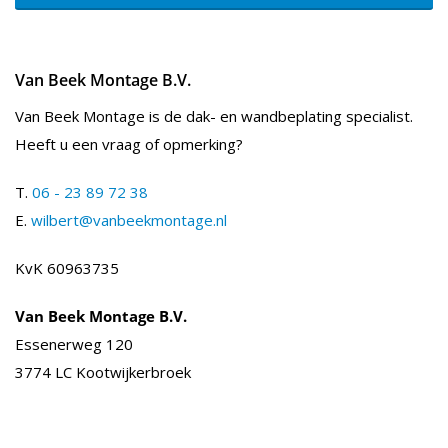
Van Beek Montage B.V.
Van Beek Montage is de dak- en wandbeplating specialist.
Heeft u een vraag of opmerking?
T.
06 - 23 89 72 38
E.
wilbert@vanbeekmontage.nl
KvK 60963735
Van Beek Montage B.V.
Essenerweg 120
3774 LC Kootwijkerbroek